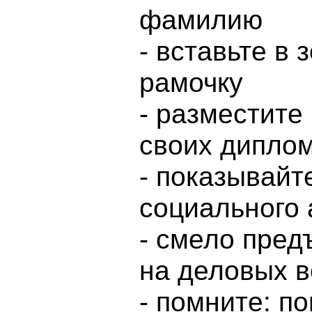
фамилию
- вставьте в
рамочку
- разместите
своих диплом
- показывайт
социального
- смело пред
на деловых в
- помните: п