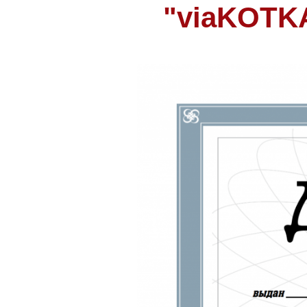
"viaKOTK